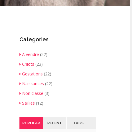
Categories
A vendre
(22)
Chiots
(23)
Gestations
(22)
Naissances
(22)
Non classé
(3)
Saillies
(12)
POPULAR
RECENT
TAGS