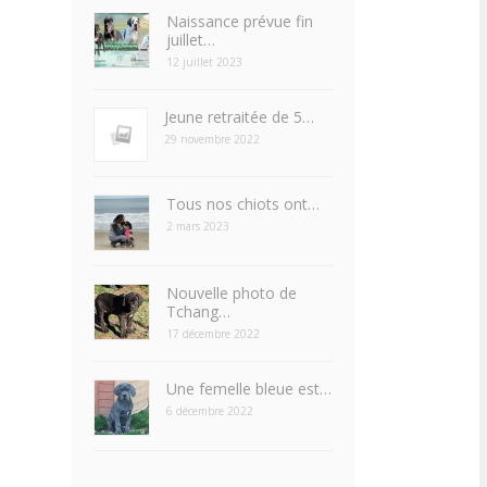
Naissance prévue fin
juillet…
12 juillet 2023
Jeune retraitée de 5…
29 novembre 2022
Tous nos chiots ont…
2 mars 2023
Nouvelle photo de
Tchang…
17 décembre 2022
Une femelle bleue est…
6 décembre 2022