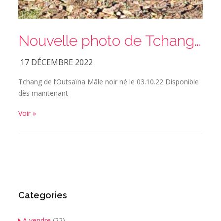
Nouvelle photo de Tchang de l’Outsaïna disponible dès maintenant
17 DÉCEMBRE 2022
Tchang de l’Outsaïna Mâle noir né le 03.10.22 Disponible
dès maintenant
Voir »
Categories
A vendre
(22)