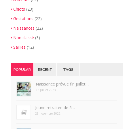
Chiots
(23)
Gestations
(22)
Naissances
(22)
Non classé
(3)
Saillies
(12)
POPULAR
RECENT
TAGS
Naissance prévue fin juillet…
12 juillet 2023
Jeune retraitée de 5…
29 novembre 2022