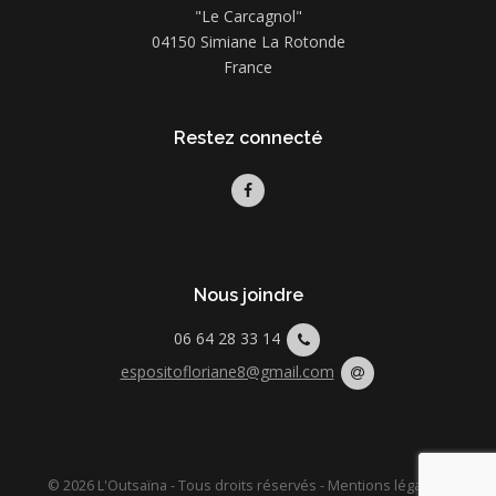
"Le Carcagnol"
04150 Simiane La Rotonde
France
Restez connecté
Nous joindre
06 64 28 33 14
espositofloriane8@gmail.com
© 2026 L'Outsaïna - Tous droits réservés -
Mentions légales
-