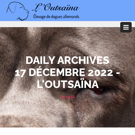
DAILY ARCHIVES
17 DÉCEMBRE 2022 -
L'OUTSAÏNA
Accueil