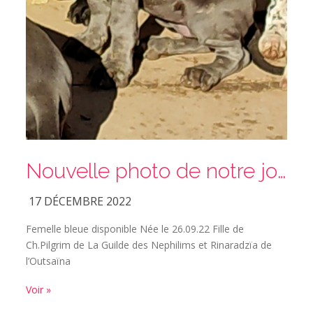
Nouvelle photo de notre jolie femme bleue
17 DÉCEMBRE 2022
Femelle bleue disponible Née le 26.09.22 Fille de
Ch.Pilgrim de La Guilde des Nephilims et Rinaradzïa de
l’Outsaïna
Voir »