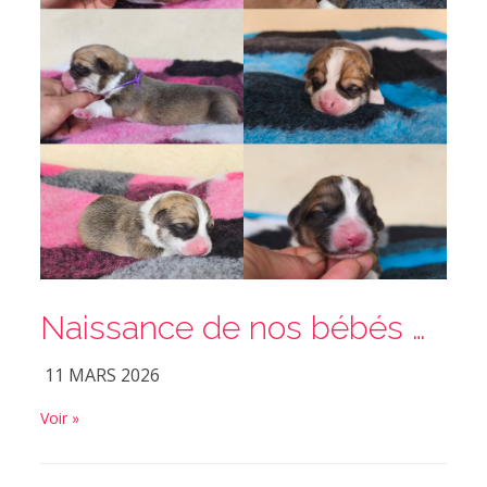
Naissance de nos bébés Corgi
11 MARS 2026
Voir »