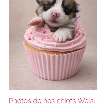
Photos de nos chiots Welsh Corgi Pembroke disponible à la réservation