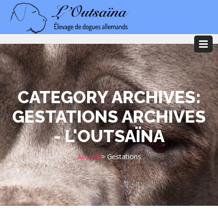
CATEGORY ARCHIVES:
GESTATIONS ARCHIVES
- L'OUTSAÏNA
Accueil
>
Gestations