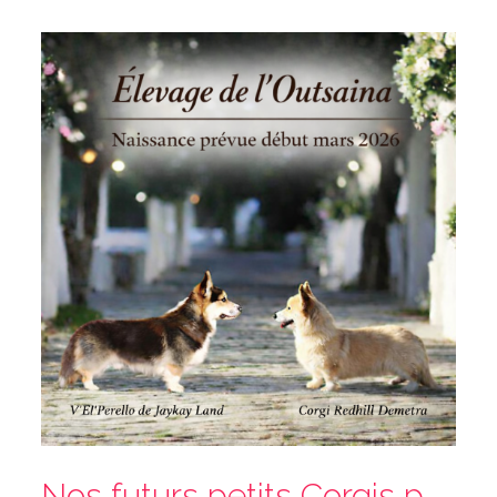
Nos futurs petits Corgis pointerons le bout de leurs nez début mars