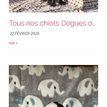
Tous nos chiots Dogues ont trouvés leur familles
22 FÉVRIER 2026
Voir »