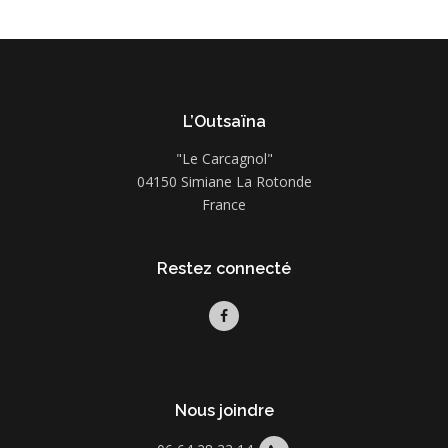
L’Outsaïna
"Le Carcagnol"
04150 Simiane La Rotonde
France
Restez connecté
Nous joindre