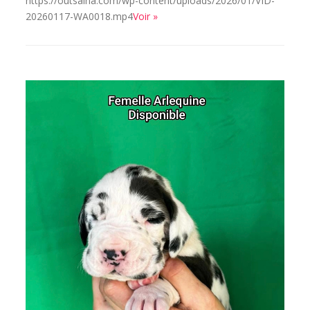
https://outsaina.com/wp-content/uploads/2026/01/VID-
20260117-WA0018.mp4
Voir »