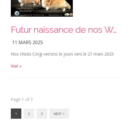
Futur naissance de nos Welsh Corgi Pembroke
11 MARS 2025
Nos chiots Corgi verrons le jours vers le 21 mars 2025
Voir »
Page 1 of 3
1
2
3
NEXT >