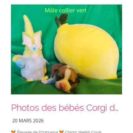
Photos des bébés Corgi de Ti’Panda et Marcello
20 MARS 2026
Élevage de l’Outsaïna
Chiots Welsh Corgi