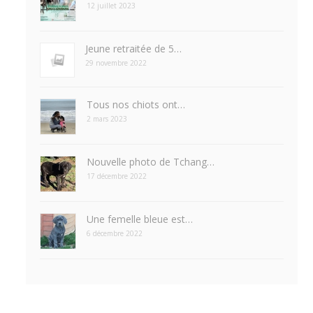
12 juillet 2023
Jeune retraitée de 5…
29 novembre 2022
Tous nos chiots ont…
2 mars 2023
Nouvelle photo de Tchang…
17 décembre 2022
Une femelle bleue est…
6 décembre 2022