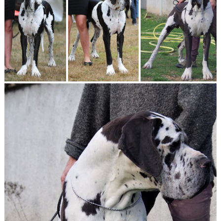
Leilani de l’Outsaïna a 12
Leilani de l’Outsaïna a 12 mois3
Leilani de l outsaina a 20 mois 001
mois2