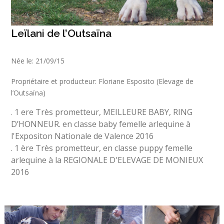
Leïlani de l’Outsaïna
Née le: 21/09/15
Propriétaire et producteur: Floriane Esposito (Elevage de
l’Outsaïna)
1 ere Très prometteur, MEILLEURE BABY, RING
.
D’HONNEUR. en classe baby femelle arlequine à
l'Expositon Nationale de Valence 2016
. 1 ère Très prometteur, en classe puppy femelle
arlequine à la REGIONALE D'ELEVAGE DE MONIEUX
2016