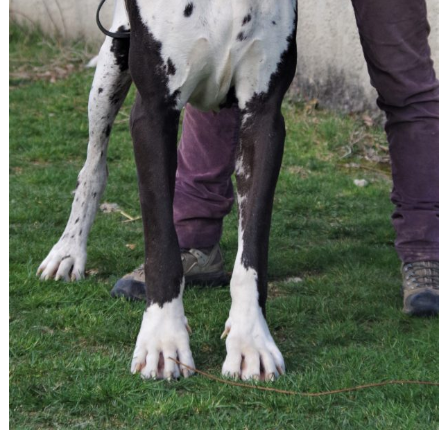
Leilani de l outsaina a 20 mois 002