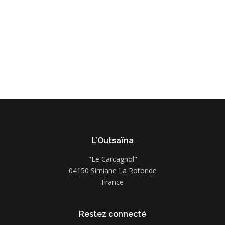
L’Outsaïna
"Le Carcagnol"
04150 Simiane La Rotonde
France
Restez connecté