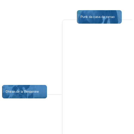
Punk da casa do torrao
Dhiran de la Benjamine