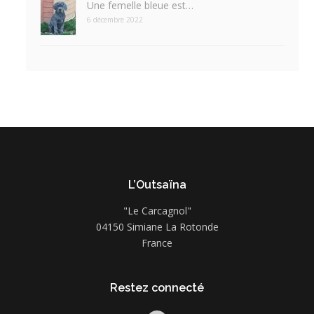
Une femelle bleue est…
6 décembre 2022
L’Outsaïna
"Le Carcagnol"
04150 Simiane La Rotonde
France
Restez connecté