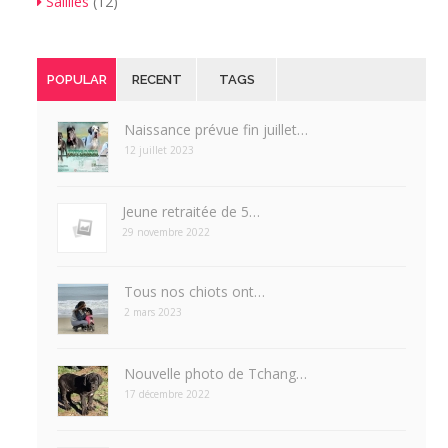
Saillies
(12)
POPULAR
RECENT
TAGS
Naissance prévue fin juillet…
12 juillet 2023
Jeune retraitée de 5…
29 novembre 2022
Tous nos chiots ont…
2 mars 2023
Nouvelle photo de Tchang…
17 décembre 2022