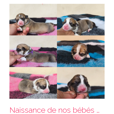
Naissance de nos bébés Corgi