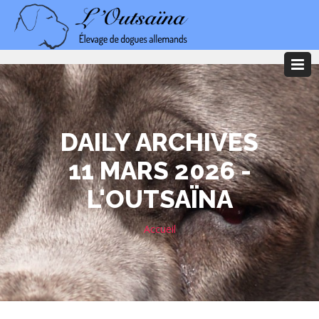
DAILY ARCHIVES
11 MARS 2026 -
L'OUTSAÏNA
Accueil