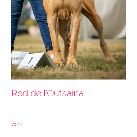
Red de l’Outsaïna
Voir »