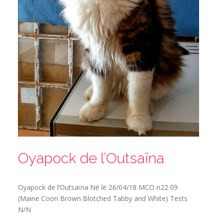
Oyapock de l’Outsaïna
Oyapock de l’Outsaïna Né le 26/04/18 MCO n22 09
(Maine Coon Brown Blotched Tabby and White) Tests
N/N