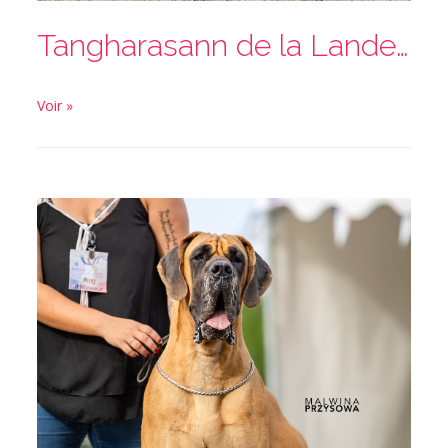
Tangharasann de la Lande des Géants Bleus
Voir »