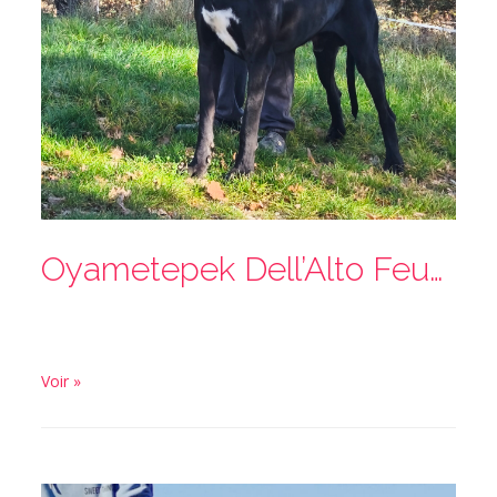
Oyametepek Dell’Alto Feudo
Voir »