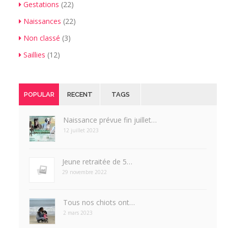
Gestations
(22)
Naissances
(22)
Non classé
(3)
Saillies
(12)
POPULAR
RECENT
TAGS
Naissance prévue fin juillet…
12 juillet 2023
Jeune retraitée de 5…
29 novembre 2022
Tous nos chiots ont…
2 mars 2023