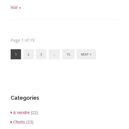
Voir »
Page 1 of 15
1
2
3
…
15
NEXT >
Categories
A vendre
(22)
Chiots
(23)