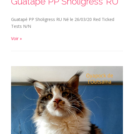
Guatapé PP Sholigress*RU
Guatapé PP Sholigress RU Né le 26/03/20 Red Ticked
Tests N/N
Voir »