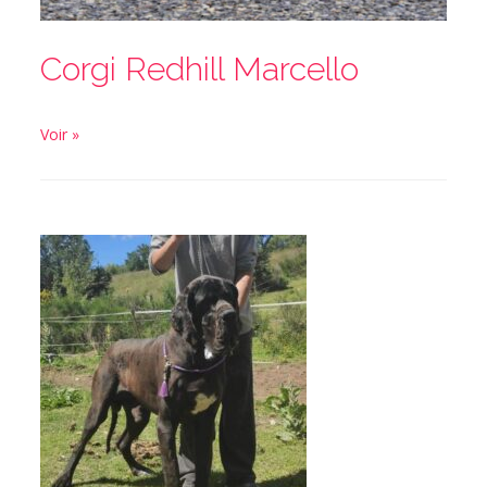
Corgi Redhill Marcello
Voir »