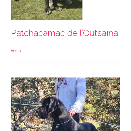
Patchacamac de l’Outsaïna
Voir »