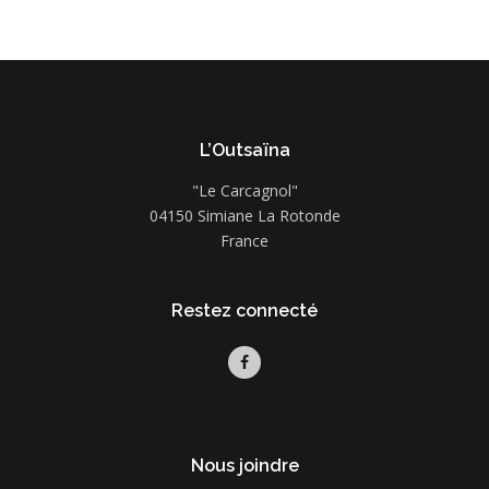
L’Outsaïna
"Le Carcagnol"
04150 Simiane La Rotonde
France
Restez connecté
Nous joindre