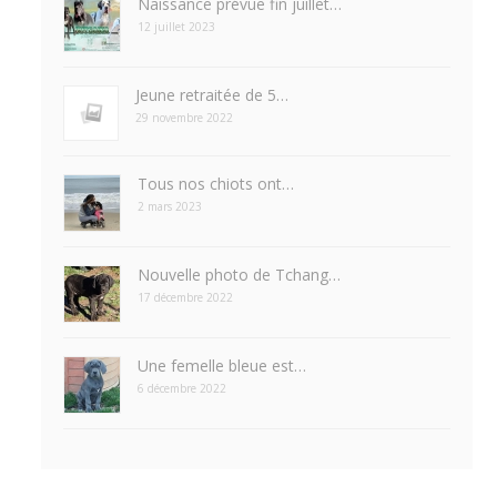
Naissance prévue fin juillet…
12 juillet 2023
Jeune retraitée de 5…
29 novembre 2022
Tous nos chiots ont…
2 mars 2023
Nouvelle photo de Tchang…
17 décembre 2022
Une femelle bleue est…
6 décembre 2022