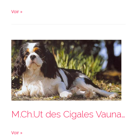
Voir »
M.Ch.Ut des Cigales Vaunagéoles
Voir »