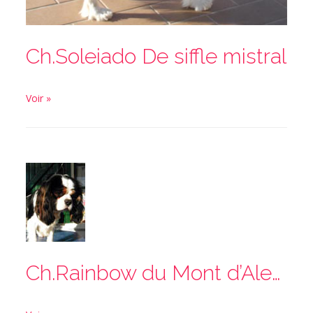
Ch.Soleiado De siffle mistral
Voir »
Ch.Rainbow du Mont d’Alesia