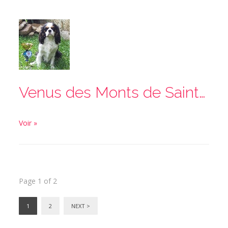
Venus des Monts de Saint Sever
Voir »
Page 1 of 2
1
2
NEXT >