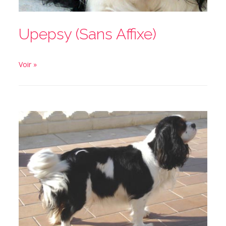
Upepsy (Sans Affixe)
Voir »