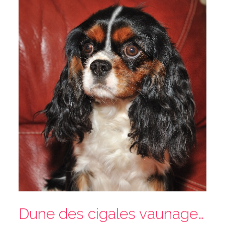
Dune des cigales vaunageoles