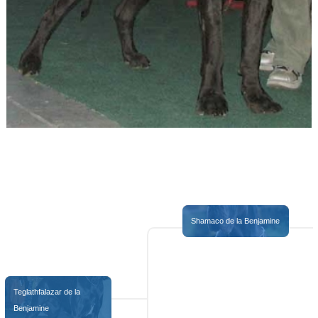
TEGLA
Shamaco de la Benjamine
Teglathfalazar de la 
Benjamine