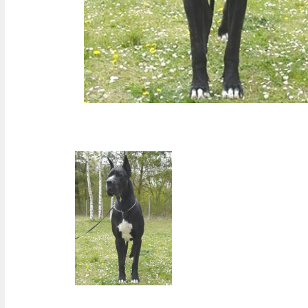
sergei