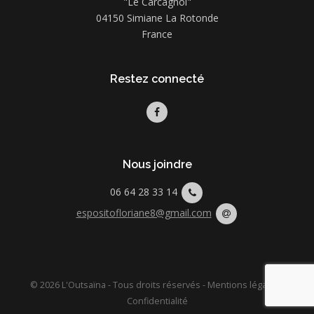
"Le Carcagnol"
04150 Simiane La Rotonde
France
Restez connecté
Nous joindre
06 64 28 33 14
espositofloriane8@gmail.com
© 2026 L'Outsaïna - Tous droits réservés -
Mentions légales
-
Confidentialité