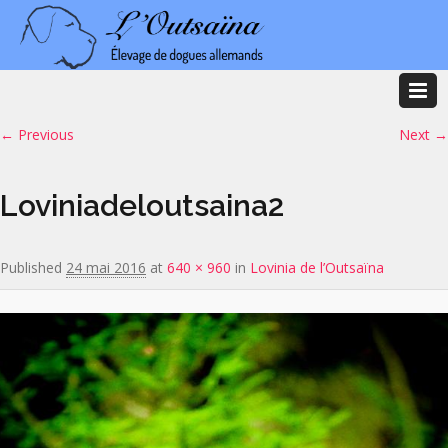
Image navigation
← Previous
Next →
Loviniadeloutsaina2
Published
24 mai 2016
at
640 × 960
in
Lovinia de l’Outsaïna