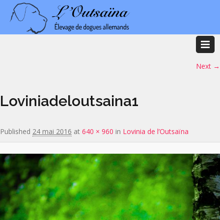
Image navigation
Next →
Loviniadeloutsaina1
Published
24 mai 2016
at
640 × 960
in
Lovinia de l’Outsaïna