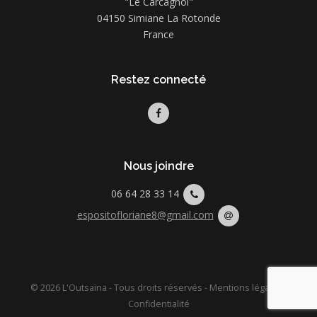
"Le Carcagnol"
04150 Simiane La Rotonde
France
Restez connecté
Nous joindre
06 64 28 33 14
espositofloriane8@gmail.com
© 2026 L'Outsaïna - Tous droits réservés -
Mentions légales
-
Confidentialité