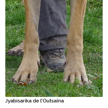
Jyabisarika de l’Outsaïna