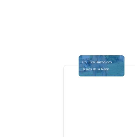
Ch. Elco Razon des 
Terres de la Rairie