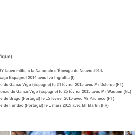
fique)
 fauve mâle, à la Nationale d’Élevage de Neuvic 2014.
vage Espagnol 2014 avec Ivo Ingraffia (I)
le de Galice-Vigo (Espagne) le 24 février 2015 avec Mr Delerue (PT)
tionae de Galice-Vigo (Espagne) le 25 février 2015 avec Mr Wauben (NL)
le de Brago (Portugal) le 15 février 2015 avec Mr Pacheco (PT)
le de Fundao (Portugal) le 1 mars 2015 avec Mr Martin (FR)