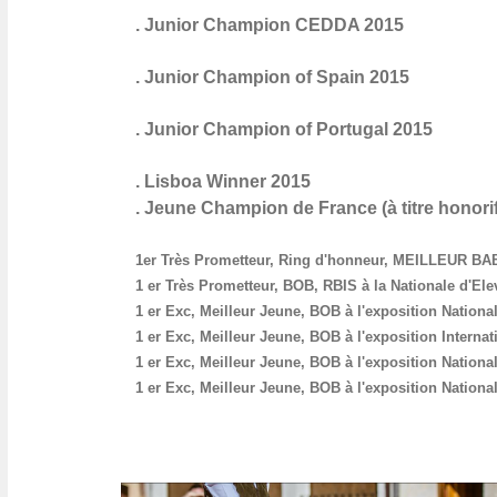
. Junior Champion CEDDA 2015
. Junior Champion of Spain 2015
. Junior Champion of Portugal 2015
. Lisboa Winner 2015
. Jeune Champion de France (à titre honori
1er Très Prometteur, Ring d'honneur, MEILLEUR BABY
1 er Très Prometteur, BOB, RBIS à la Nationale d'Ele
1 er Exc, Meilleur Jeune, BOB à l'exposition Nationa
1 er Exc, Meilleur Jeune, BOB à l'exposition Interna
1 er Exc, Meilleur Jeune, BOB à l'exposition Nationa
1 er Exc, Meilleur Jeune, BOB à l'exposition Nationa