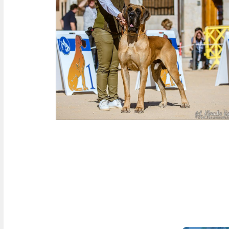
jaipur3ans1