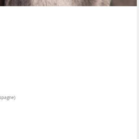
Espagne)