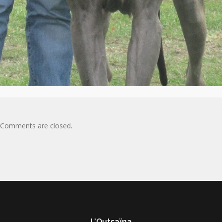
Comments are closed.
L’Outsaïna