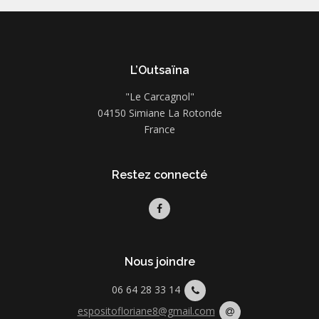
L’Outsaïna
"Le Carcagnol"
04150 Simiane La Rotonde
France
Restez connecté
Nous joindre
06 64 28 33 14
espositofloriane8@gmail.com