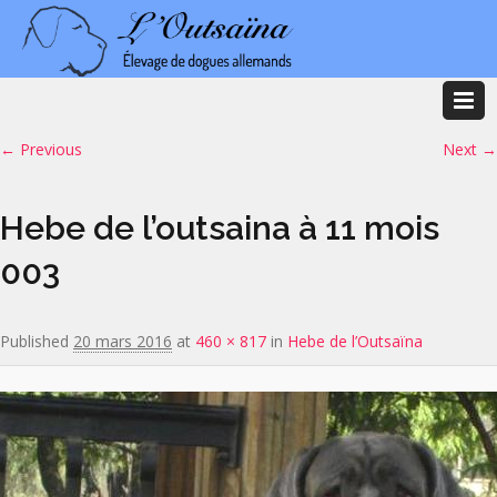
Image navigation
← Previous
Next →
Hebe de l’outsaina à 11 mois
003
Published
20 mars 2016
at
460 × 817
in
Hebe de l’Outsaïna