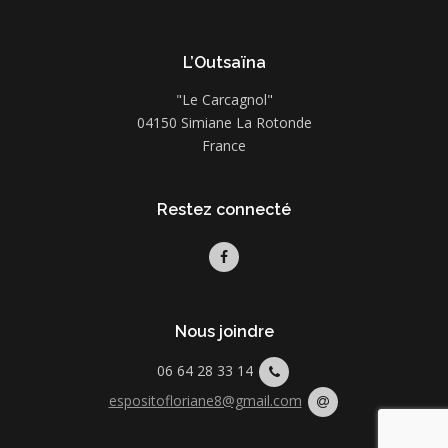
L’Outsaïna
"Le Carcagnol"
04150 Simiane La Rotonde
France
Restez connecté
Nous joindre
06 64 28 33 14
espositofloriane8@gmail.com