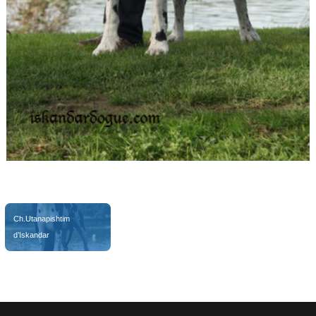
CH. Utanapishtim d’Iskandar
Ch.Utanapishtim 
d’Iskandar