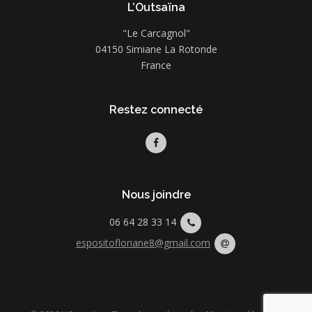
L’Outsaïna
"Le Carcagnol"
04150 Simiane La Rotonde
France
Restez connecté
Nous joindre
06 64 28 33 14
espositofloriane8@gmail.com