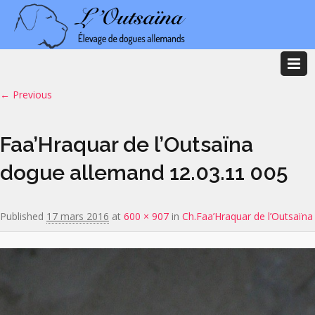
Image navigation
← Previous
Faa’Hraquar de l’Outsaïna
dogue allemand 12.03.11 005
Published
17 mars 2016
at
600 × 907
in
Ch.Faa’Hraquar de l’Outsaïna