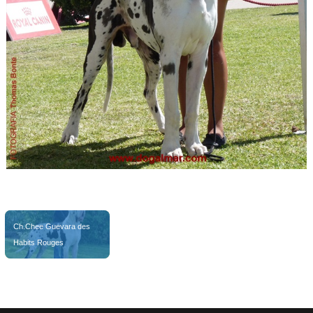
elixir
Ch.Chee Guevara des 
Habits Rouges