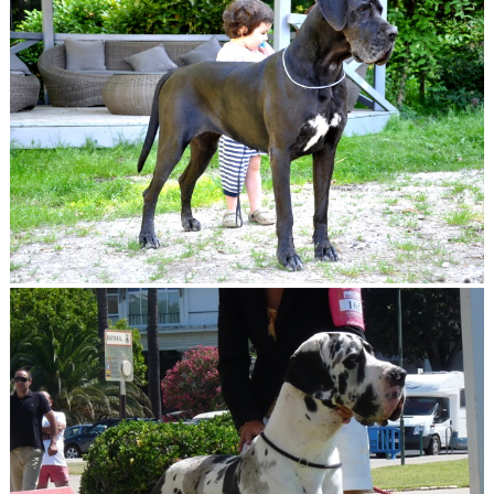
divendra