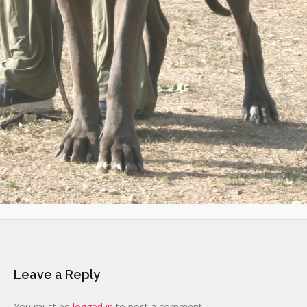
Leave a Reply
You must be
logged in
to post a comment.