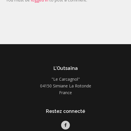
L’Outsaïna
"Le Carcagnol"
04150 Simiane La Rotonde
France
Restez connecté