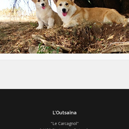
L’Outsaïna
"Le Carcagnol"