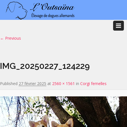
Image navigation
← Previous
IMG_20250227_124229
Published
27 février 2025
at
2560 × 1561
in
Corgi femelles