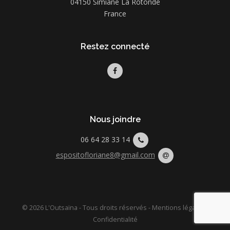
04150 Simiane La Rotonde
France
Restez connecté
Nous joindre
06 64 28 33 14
espositofloriane8@gmail.com
© 2026 L'Outsaïna - Tous droits réservés -
Mentions légales
-
Confidentialité