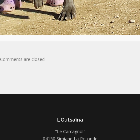
Comments are closed.
L’Outsaïna
"Le Carcagnol"
04150 Simiane La Rotonde