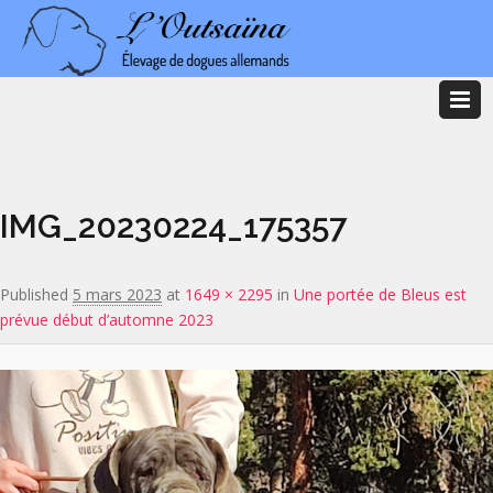
Image navigation
IMG_20230224_175357
Published
5 mars 2023
at
1649 × 2295
in
Une portée de Bleus est
prévue début d’automne 2023