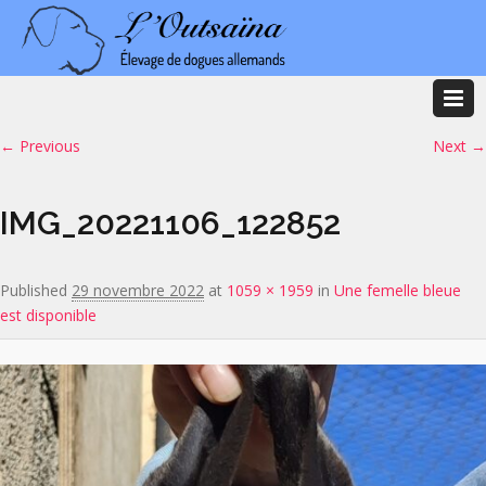
Image navigation
← Previous
Next →
IMG_20221106_122852
Published
29 novembre 2022
at
1059 × 1959
in
Une femelle bleue
est disponible