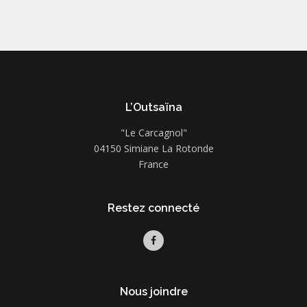
L’Outsaïna
"Le Carcagnol"
04150 Simiane La Rotonde
France
Restez connecté
Nous joindre