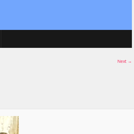
Next →