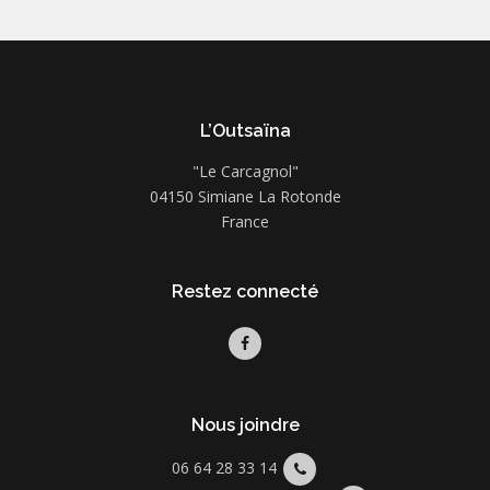
L’Outsaïna
"Le Carcagnol"
04150 Simiane La Rotonde
France
Restez connecté
Nous joindre
06 64 28 33 14