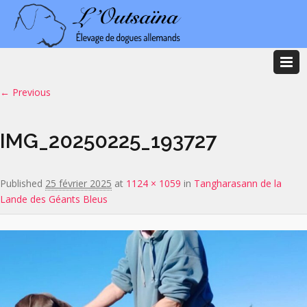
Image navigation
← Previous
IMG_20250225_193727
Published
25 février 2025
at
1124 × 1059
in
Tangharasann de la
Lande des Géants Bleus