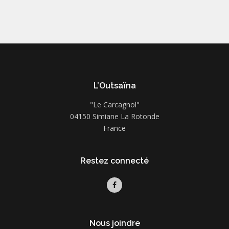
L’Outsaïna
"Le Carcagnol"
04150 Simiane La Rotonde
France
Restez connecté
Nous joindre