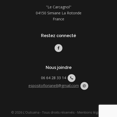
"Le Carcagnol"
04150 Simiane La Rotonde
France
Restez connecté
Nous joindre
06 64 28 33 14
espositofloriane8@gmail.com
© 2026 L'Outsaïna - Tous droits réservés -
Mentions légales
-