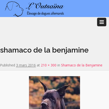
Image navigation
shamaco de la benjamine
Published
3 mars 2016
at
210 × 300
in
Shamaco de la Benjamine