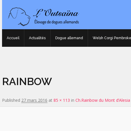
Accueil
Actualités
Dogue allemand
Welsh Corgi Pembrok
Image navigation
RAINBOW
Published
27 mars 2016
at
85 × 113
in
Ch.Rainbow du Mont d’Alesia