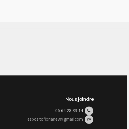
Nous joindre
06 64 28 33 14
espositofloriane8@gmail.com