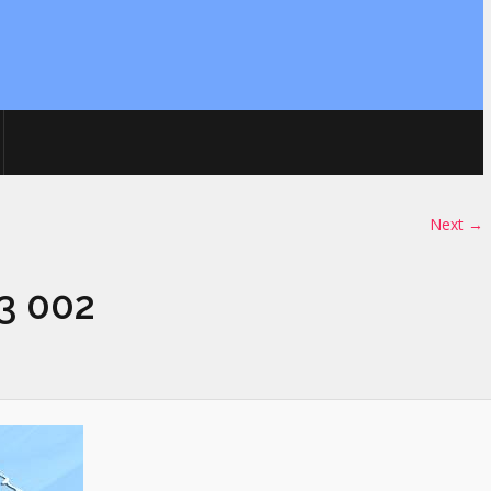
Next →
3 002