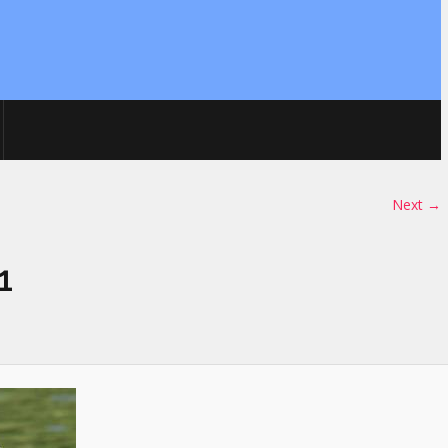
Next →
1