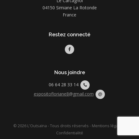
"Le Carcagnol"
04150 Simiane La Rotonde
France
Restez connecté
Nous joindre
06 64 28 33 14
espositofloriane8@gmail.com
© 2026 L'Outsaïna - Tous droits réservés -
Mentions légales
-
Confidentialité