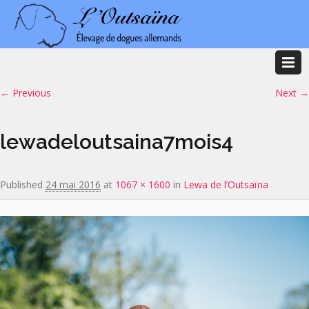
Image navigation
← Previous
Next →
lewadeloutsaina7mois4
Published
24 mai 2016
at
1067 × 1600
in
Lewa de l’Outsaïna