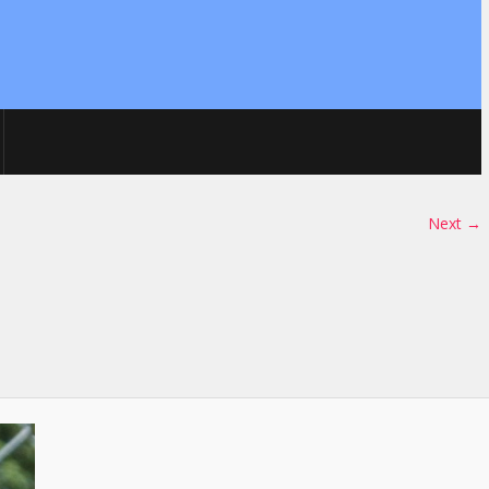
Next →