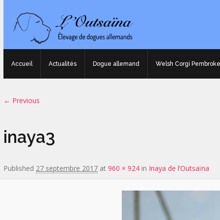
Accueil
Actualités
Dogue allemand
Welsh Corgi Pembrok
Image navigation
← Previous
inaya3
Published
27 septembre 2017
at
960 × 924
in
Inaya de l’Outsaïna