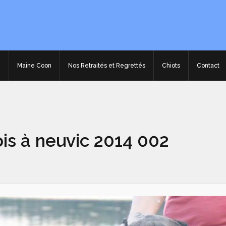
e
Maine Coon
Nos Retraités et Regrettés
Chiots
Contact
ois à neuvic 2014 002