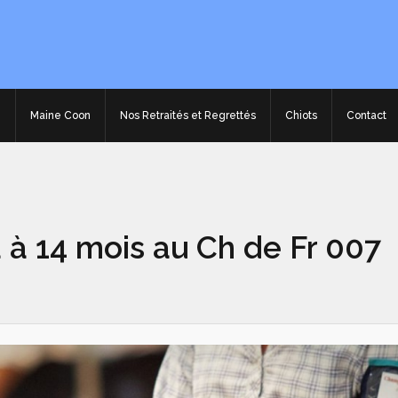
e
Maine Coon
Nos Retraités et Regrettés
Chiots
Contact
 à 14 mois au Ch de Fr 007
a