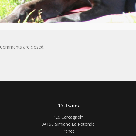
Comments are closed.
L’Outsaïna
"Le Carcagnol"
04150 Simiane La Rotonde
France