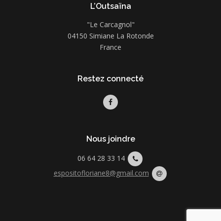
L’Outsaïna
"Le Carcagnol"
04150 Simiane La Rotonde
France
Restez connecté
Nous joindre
06 64 28 33 14
espositofloriane8@gmail.com