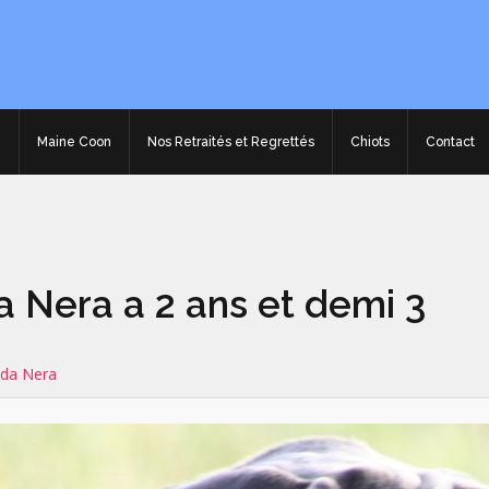
e
Maine Coon
Nos Retraités et Regrettés
Chiots
Contact
a Nera a 2 ans et demi 3
ida Nera