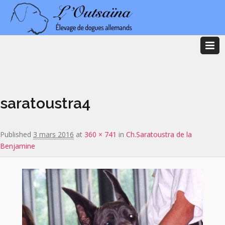
Image navigation
saratoustra4
Published
3 mars 2016
at
360 × 741
in
Ch.Saratoustra de la
Benjamine