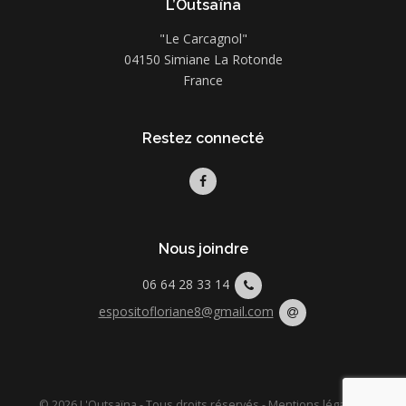
L’Outsaïna
"Le Carcagnol"
04150 Simiane La Rotonde
France
Restez connecté
Nous joindre
06 64 28 33 14
espositofloriane8@gmail.com
© 2026 L'Outsaïna - Tous droits réservés -
Mentions légales
-