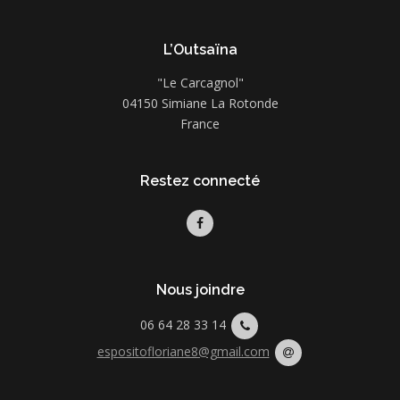
L’Outsaïna
"Le Carcagnol"
04150 Simiane La Rotonde
France
Restez connecté
Nous joindre
06 64 28 33 14
espositofloriane8@gmail.com