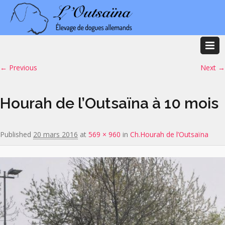
Image navigation
← Previous
Next →
Hourah de l’Outsaïna à 10 mois
Published
20 mars 2016
at
569 × 960
in
Ch.Hourah de l’Outsaïna