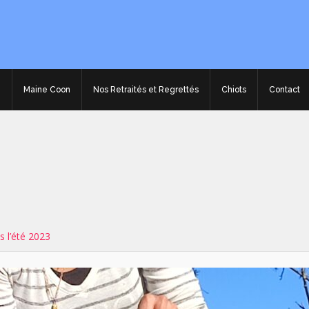
e
Maine Coon
Nos Retraités et Regrettés
Chiots
Contact
s l’été 2023