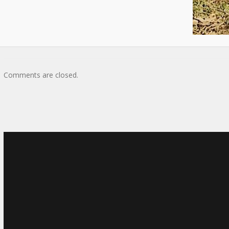
Comments are closed.